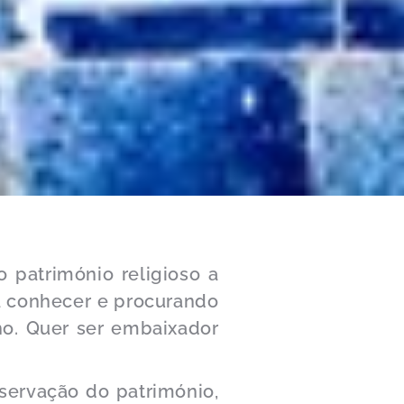
 património religioso a
 a conhecer e procurando
ho. Quer ser embaixador
servação do património,