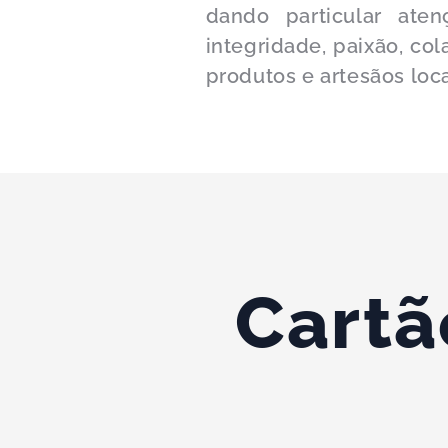
dando particular aten
integridade, paixão, co
produtos e artesãos loc
Cartã