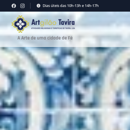
Dias úteis das 10h-13h e 14h-17h
A Arte de uma cidade de Fé