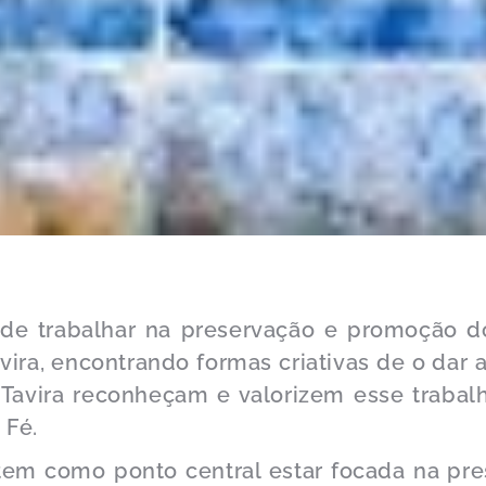
ende trabalhar na preservação e promoção do
vira, encontrando formas criativas de o dar
Tavira reconheçam e valorizem esse trabal
 Fé.
 tem como ponto central estar focada na pre