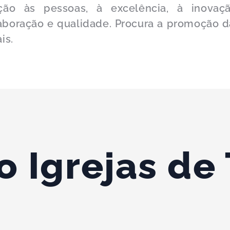
ção às pessoas, à excelência, à inovaçã
laboração e qualidade. Procura a promoção d
ais.
o Igrejas de 