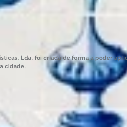
ísticas, Lda, foi criada de forma a poder apl
a cidade.